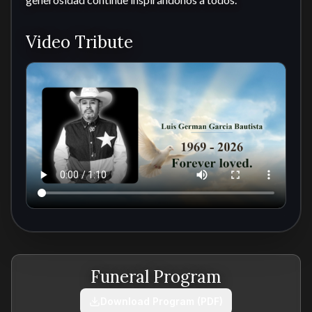
Video Tribute
Funeral Program
Download Program (PDF)