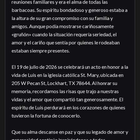
reuniones familiares y era el alma de todas las 
barbacoas. Su espíritu bondadoso y generoso estaba a 
la altura de su gran compromiso con su familia y 
amigos. Aunque podía mostrarse cariñosamente 
«gruñón» cuando la situación requería seriedad, el 
amor y el cariño que sentía por quienes le rodeaban 
estaban siempre presentes.

El 19 de julio de 2026 se celebrará un acto en honor a la 
vida de Luis en la iglesia católica St. Mary, ubicada en 
205 W Pecan St, Lockhart, TX 78644. Al honrar su 
memoria, recordamos las risas que trajo a nuestras 
vidas y el amor que compartió tan generosamente. El 
espíritu de Luis perdurará en los corazones de quienes 
tuvieron la fortuna de conocerlo.

Que su alma descanse en paz y que su legado de amor y 
generosidad continúe inspirándonos a todos.