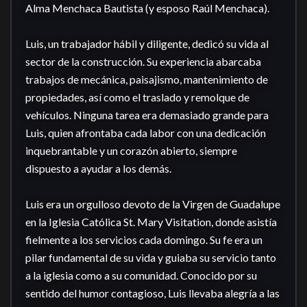
Alma Menchaca Bautista (y esposo Raúl Menchaca).

Luis, un trabajador hábil y diligente, dedicó su vida al 
sector de la construcción. Su experiencia abarcaba 
trabajos de mecánica, paisajismo, mantenimiento de 
propiedades, así como el traslado y remolque de 
vehículos. Ninguna tarea era demasiado grande para 
Luis, quien afrontaba cada labor con una dedicación 
inquebrantable y un corazón abierto, siempre 
dispuesto a ayudar a los demás.

Luis era un orgulloso devoto de la Virgen de Guadalupe 
en la Iglesia Católica St. Mary Visitation, donde asistía 
fielmente a los servicios cada domingo. Su fe era un 
pilar fundamental de su vida y guiaba su servicio tanto 
a la iglesia como a su comunidad. Conocido por su 
sentido del humor contagioso, Luis llevaba alegría a las 