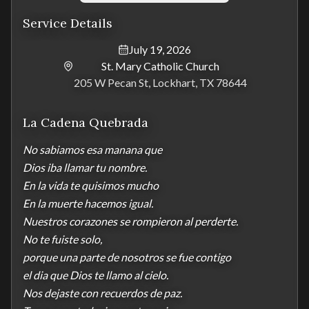
Service Details
July 19, 2026
St. Mary Catholic Church
205 W Pecan St, Lockhart, TX 78644
La Cadena Quebrada
No sabiamos esa manana que

Dios iba llamar tu nombre. 

En la vida te quisimos mucho

En la muerte hacemos igual. 

Nuestros corazones se rompieron al perderte.

No te fuiste solo,

porque una parte de nosotros se fue contigo

el dia que Dios te llamo al cielo.

Nos dejaste con recuerdos de paz.
