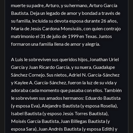
muerte su padre, Arturo, y su hermano, Arturo García 
Bautista. Deja un legado de amor y bondad a través de 
su familia, incluida su devota esposa durante 26 años, 
María de Jesús Cardona Monsiváis, con quien contrajo 
matrimonio el 31 de julio de 1999 en Texas. Juntos 
formaron una familia llena de amor y alegría.

A Luis le sobreviven sus queridos hijos, Jonathan Uriel 
García y Juan Ricardo García, y su nuera, Guadalupe 
Sánchez Cornejo. Sus nietos, Adriel N. García-Sánchez 
y Kaylee A. García-Sánchez, fueron la luz de su vida y 
adoraba cada momento que pasaba con ellos. También 
le sobreviven sus amados hermanos: Eduardo Bautista 
(y esposa Eva), Alejandro Bautista (y esposa Roselia), 
Isabel Bautista (y esposo Jesús Torres Bautista), 
Moisés García Bautista, Juan Billegas Bautista (y 
esposa Sara), Juan Andrés Bautista (y esposa Edith) y 