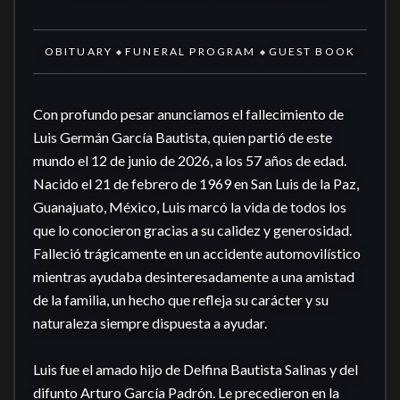
OBITUARY
FUNERAL PROGRAM
GUEST BOOK
◆
◆
Con profundo pesar anunciamos el fallecimiento de 
Luis Germán García Bautista, quien partió de este 
mundo el 12 de junio de 2026, a los 57 años de edad. 
Nacido el 21 de febrero de 1969 en San Luis de la Paz, 
Guanajuato, México, Luis marcó la vida de todos los 
que lo conocieron gracias a su calidez y generosidad. 
Falleció trágicamente en un accidente automovilístico 
mientras ayudaba desinteresadamente a una amistad 
de la familia, un hecho que refleja su carácter y su 
naturaleza siempre dispuesta a ayudar.

Luis fue el amado hijo de Delfina Bautista Salinas y del 
difunto Arturo García Padrón. Le precedieron en la 