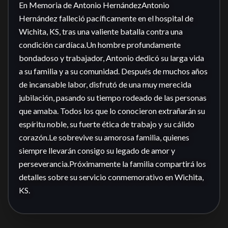
En Memoria de Antonio HernándezAntonio 
Hernández falleció pacíficamente en el hospital de 
Wichita, KS, tras una valiente batalla contra una 
condición cardíaca.Un hombre profundamente 
bondadoso y trabajador, Antonio dedicó su larga vida 
a su familia y a su comunidad. Después de muchos años 
de incansable labor, disfrutó de una muy merecida 
jubilación, pasando su tiempo rodeado de las personas 
que amaba. Todos los que lo conocieron extrañarán su 
espíritu noble, su fuerte ética de trabajo y su cálido 
corazón.Le sobrevive su amorosa familia, quienes 
siempre llevarán consigo su legado de amor y 
perseverancia.Próximamente la familia compartirá los 
detalles sobre su servicio conmemorativo en Wichita, 
KS.